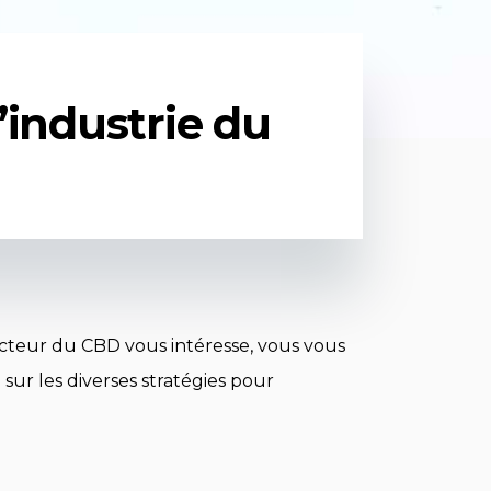
industrie du
ecteur du CBD vous intéresse, vous vous
ur les diverses stratégies pour