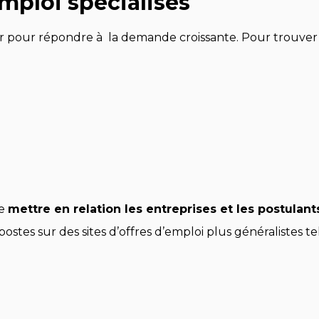
mploi spécialisés
 pour répondre à la demande croissante. Pour trouver un 
de
mettre en relation les entreprises et les postulan
es sur des sites d’offres d’emploi plus généralistes tel