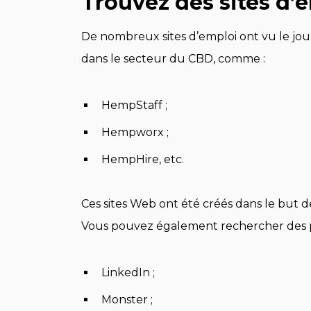
Trouvez des sites d’e
De nombreux sites d’emploi ont vu le jour
dans le secteur du CBD, comme :
HempStaff ;
Hempworx ;
HempHire, etc.
Ces sites Web ont été créés dans le but 
Vous pouvez également rechercher des post
LinkedIn ;
Monster ;