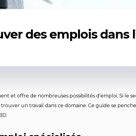
er des emplois dans l’
 et offre de nombreuses possibilités d’emploi. Si le s
trouver un travail dans ce domaine. Ce guide se penche s
BD.