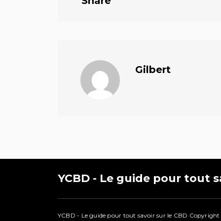
Share
Gilbert
YCBD - Le guide pour tout s
YCBD - Le guide pour tout savoir sur le CBD
Copyright