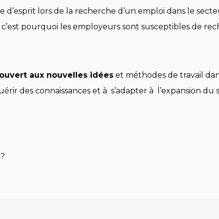
re d’esprit lors de la recherche d’un emploi dans le sect
c’est pourquoi les employeurs sont susceptibles de rec
 ouvert aux nouvelles idées
et méthodes de travail dan
uérir des connaissances et à s’adapter à l’expansion du
s
?