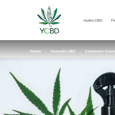
Huiles CBD
Fl
Home
Conseils CBD
Comment trouve