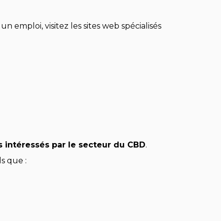
emploi, visitez les sites web spécialisés
ts intéressés par le secteur du CBD
.
s que :