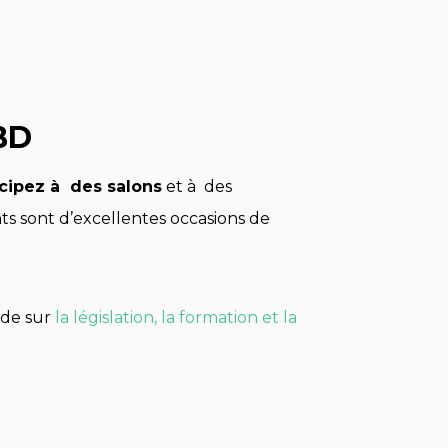
CBD
icipez à des salons
et à des
s sont d’excellentes occasions de
ide sur
la législation, la formation et la