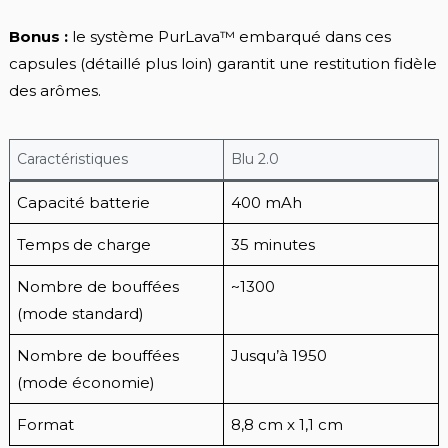
Bonus :
le système PurLava™ embarqué dans ces
capsules (détaillé plus loin) garantit une restitution fidèle
des arômes.
Caractéristiques
Blu 2.0
Capacité batterie
400 mAh
Temps de charge
35 minutes
Nombre de bouffées
~1300
(mode standard)
Nombre de bouffées
Jusqu’à 1950
(mode économie)
Format
8,8 cm x 1,1 cm