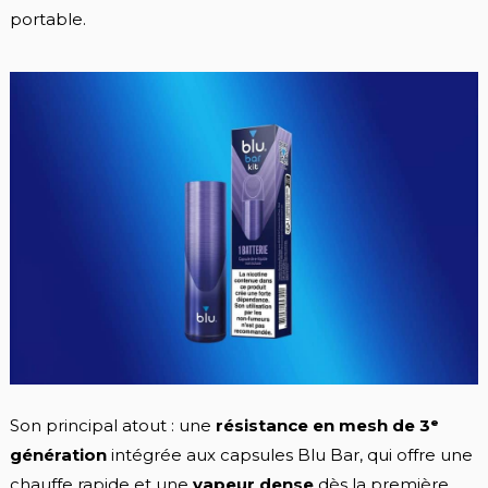
portable.
Son principal atout : une
résistance en mesh de 3ᵉ
génération
intégrée aux capsules Blu Bar, qui offre une
chauffe rapide et une
vapeur dense
dès la première