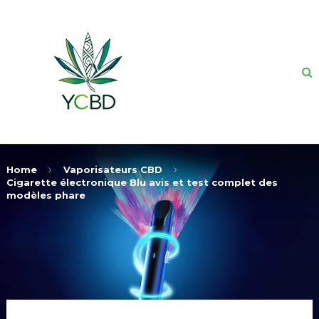
Home
Vaporisateurs CBD
Cigarette électronique Blu avis et test complet des
modèles phare