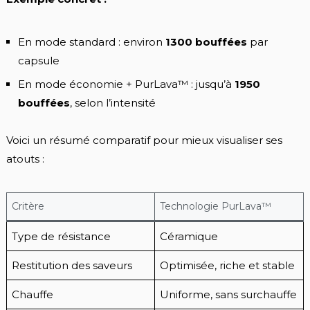
En mode standard : environ
1300 bouffées
par
capsule
En mode économie + PurLava™ : jusqu’à
1950
bouffées
, selon l’intensité
Voici un résumé comparatif pour mieux visualiser ses
atouts :
Critère
Technologie PurLava™
Type de résistance
Céramique
Restitution des saveurs
Optimisée, riche et stable
Chauffe
Uniforme, sans surchauffe