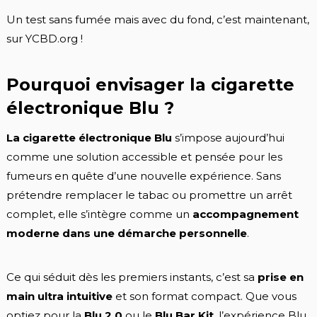
Un test sans fumée mais avec du fond, c’est maintenant,
sur YCBD.org !
Pourquoi envisager la cigarette
électronique Blu ?
La cigarette électronique Blu
s’impose aujourd’hui
comme une solution accessible et pensée pour les
fumeurs en quête d’une nouvelle expérience. Sans
prétendre remplacer le tabac ou promettre un arrêt
complet, elle s’intègre comme un
accompagnement
moderne dans une démarche personnelle
.
Ce qui séduit dès les premiers instants, c’est sa
prise en
main ultra intuitive
et son format compact. Que vous
optiez pour la
Blu 2.0
ou le
Blu Bar Kit
, l’expérience Blu