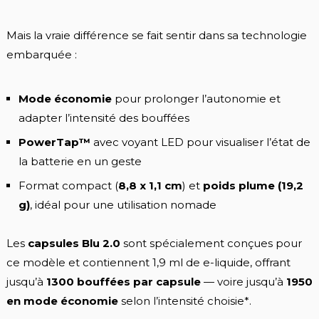
Mais la vraie différence se fait sentir dans sa technologie
embarquée :
Mode économie
pour prolonger l’autonomie et
adapter l’intensité des bouffées
PowerTap™
avec voyant LED pour visualiser l’état de
la batterie en un geste
Format compact (
8,8 x 1,1 cm
) et
poids plume (19,2
g)
, idéal pour une utilisation nomade
Les
capsules Blu 2.0
sont spécialement conçues pour
ce modèle et contiennent 1,9 ml de e-liquide, offrant
jusqu’à
1300 bouffées par capsule
— voire jusqu’à
1950
en mode économie
selon l’intensité choisie
*
.