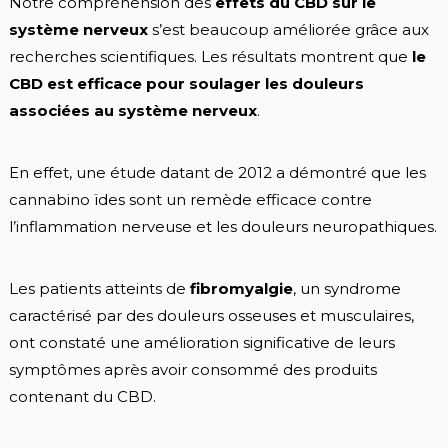
Notre compréhension des
effets du CBD sur le
système nerveux
s’est beaucoup améliorée grâce aux
recherches scientifiques. Les résultats montrent que
le
CBD est efficace pour soulager les douleurs
associées au système nerveux
.
En effet, une étude datant de 2012 a démontré que les
cannabino ïdes sont un remède efficace contre
l’inflammation nerveuse et les douleurs neuropathiques.
Les patients atteints de
fibromyalgie
, un syndrome
caractérisé par des douleurs osseuses et musculaires,
ont constaté une amélioration significative de leurs
symptômes après avoir consommé des produits
contenant du CBD.