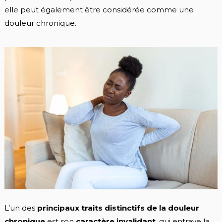
elle peut également être considérée comme une
douleur chronique.
L’un des
principaux traits distinctifs de la douleur
chronique
est son
caractère invalidant
, qui entrave la