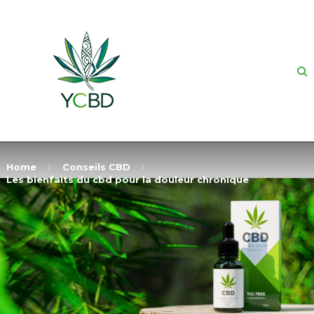
Home
Conseils CBD
Les bienfaits du cbd pour la douleur chronique