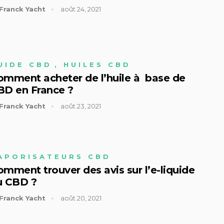
Franck Yacht
août 24, 2021
UIDE CBD
,
HUILES CBD
omment acheter de l’huile à base de
BD en France ?
Franck Yacht
août 23, 2021
APORISATEURS CBD
mment trouver des avis sur l’e-liquide
u CBD ?
Franck Yacht
août 20, 2021