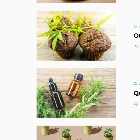
G
O
by
G
Qu
by