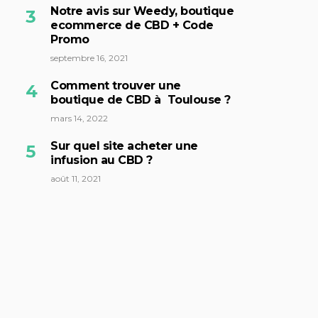
Notre avis sur Weedy, boutique
ecommerce de CBD + Code
Promo
septembre 16, 2021
Comment trouver une
boutique de CBD à Toulouse ?
mars 14, 2022
Sur quel site acheter une
infusion au CBD ?
août 11, 2021