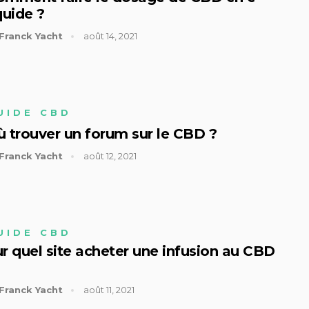
quide ?
Franck Yacht
août 14, 2021
UIDE CBD
 trouver un forum sur le CBD ?
Franck Yacht
août 12, 2021
UIDE CBD
r quel site acheter une infusion au CBD
Franck Yacht
août 11, 2021