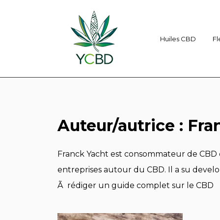
Huiles CBD
Fl
Auteur/autrice :
Fra
Franck Yacht est consommateur de CBD d
entreprises autour du CBD. Il a su deve
Ã rédiger un guide complet sur le CBD