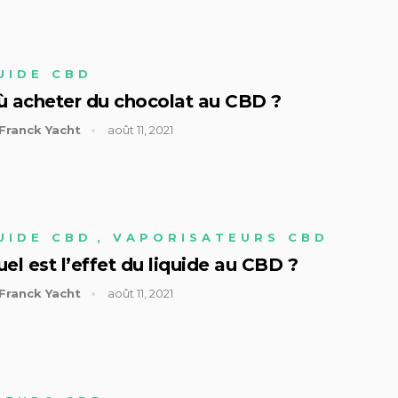
UIDE CBD
ù acheter du chocolat au CBD ?
Franck Yacht
août 11, 2021
UIDE CBD
,
VAPORISATEURS CBD
el est l’effet du liquide au CBD ?
Franck Yacht
août 11, 2021