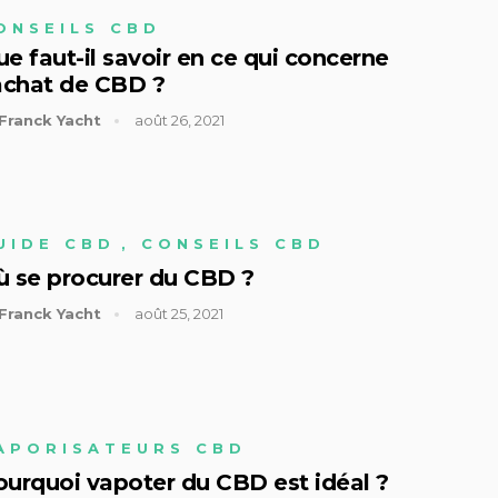
ONSEILS CBD
e faut-il savoir en ce qui concerne
’achat de CBD ?
Franck Yacht
août 26, 2021
UIDE CBD
,
CONSEILS CBD
ù se procurer du CBD ?
Franck Yacht
août 25, 2021
APORISATEURS CBD
ourquoi vapoter du CBD est idéal ?