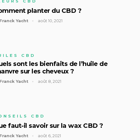
LEURS CBD
omment planter du CBD ?
Franck Yacht
août 10, 2021
UILES CBD
els sont les bienfaits de l’huile de
anvre sur les cheveux ?
Franck Yacht
août 8, 2021
ONSEILS CBD
e faut-il savoir sur la wax CBD ?
Franck Yacht
août 6, 2021