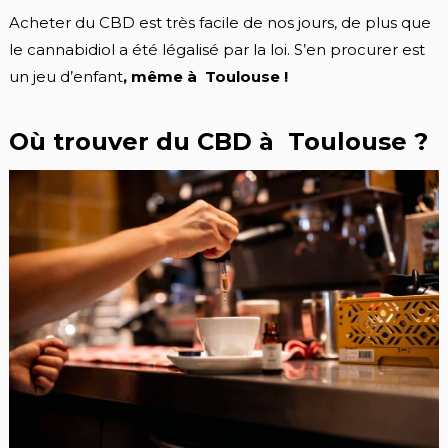
Acheter du CBD est très facile de nos jours, de plus que
le cannabidiol a été légalisé par la loi. S’en procurer est
un jeu d’enfant
, même à Toulouse !
Où trouver du CBD à Toulouse ?