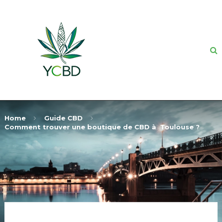
Home
Guide CBD
Comment trouver une boutique de CBD à Toulouse ?