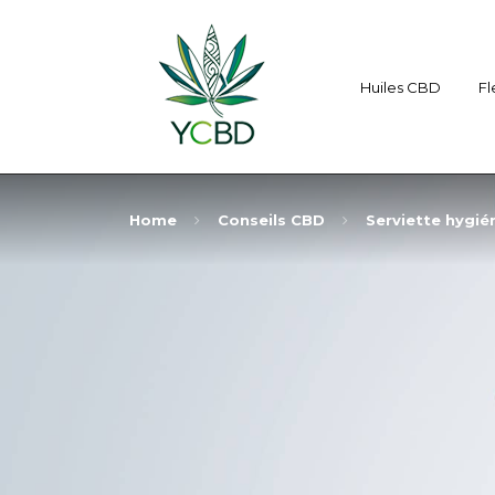
Huiles CBD
Fl
Home
Conseils CBD
Serviette hygié