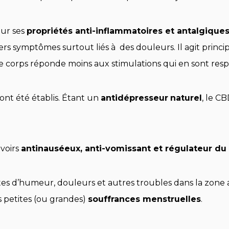
our ses
propriétés anti-inflammatoires et antalgique
rs symptômes surtout liés à des douleurs. Il agit prin
e le corps réponde moins aux stimulations qui en sont res
 ont été établis. Étant un
antidépresseur
naturel
, le C
voirs
antinauséeux, anti-vomissant et régulateur d
tes d’humeur, douleurs et autres troubles dans la zone 
s petites (ou grandes)
souffrances menstruelles
.