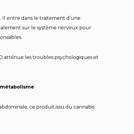
s
. Il entre dans le traitement d’une
cipalement sur le système nerveux pour
ponsables.
BD atténue les troubles psychologiques et
u métabolisme
.
abdominale, ce produit issu du cannabis