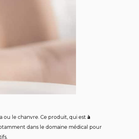
 ou le chanvre. Ce produit, qui est
à
se notamment dans le domaine médical pour
ifs.