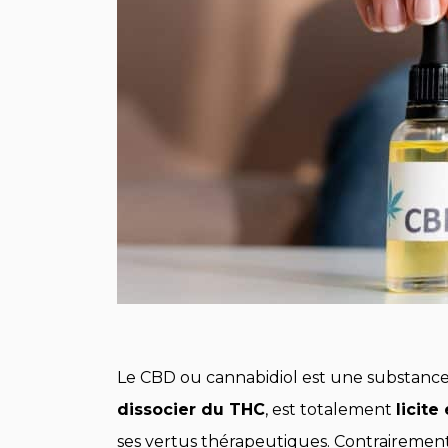
Le CBD ou cannabidiol est une substance 
dissocier du THC
, est totalement
licite
ses vertus thérapeutiques. Contrairement