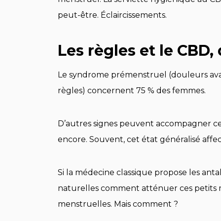
peut-être. Éclaircissements.
Les règles et le CBD,
Le syndrome prémenstruel (douleurs avan
règles) concernent 75 % des femmes.
D’autres signes peuvent accompagner ces 
encore. Souvent, cet état généralisé af
Si la médecine classique propose les an
naturelles comment atténuer ces petits m
menstruelles. Mais comment ?