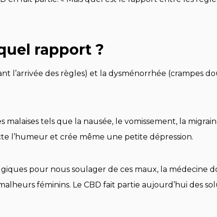
 quel rapport ?
t l’arrivée des règles) et la dysménorrhée (crampes do
malaises tels que la nausée, le vomissement, la migrain
fecte l’humeur et crée même une petite dépression.
talgiques pour nous soulager de ces maux, la médecine
alheurs féminins. Le CBD fait partie aujourd’hui des so