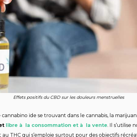
Effets positifs du CBD sur les douleurs menstruelles
cannabino ïde se trouvant dans le cannabis, la marijuana
 et
libre à la consommation et à la vente
. Il s’utili
 au THC qui s’emploie surtout pour des objectifs récréat