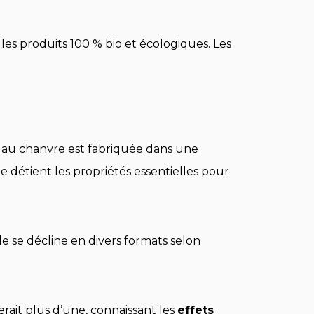
les produits 100 % bio et écologiques. Les
 au chanvre est fabriquée dans une
e détient les propriétés essentielles pour
le se décline en divers formats selon
rait plus d’une, connaissant les
effets