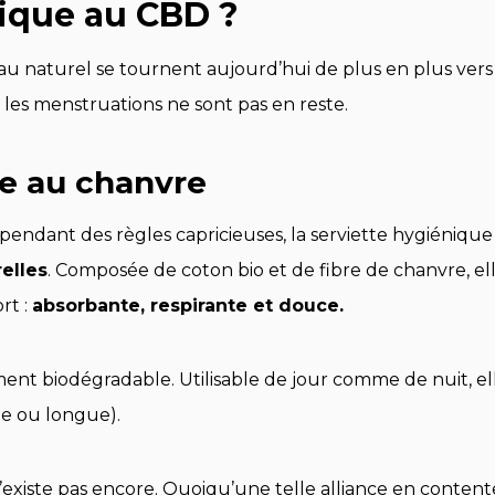
nique au CBD ?
au naturel se tournent aujourd’hui de plus en plus vers 
les menstruations ne sont pas en reste.
ue au chanvre
dant des règles capricieuses, la serviette hygiénique
elles
. Composée de coton bio et de fibre de chanvre, ell
rt :
absorbante, respirante et douce.
ement biodégradable. Utilisable de jour comme de nuit, el
rte ou longue).
existe pas encore. Quoiqu’une telle alliance en contente