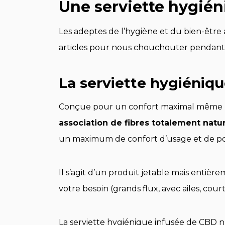
Une serviette hygié
Les adeptes de l’hygiène et du bien-être 
articles pour nous chouchouter pendant 
La serviette hygiéniq
Conçue pour un confort maximal même pen
association de fibres totalement natur
un maximum de confort d’usage et de po
Il s’agit d’un produit jetable mais entièr
votre besoin (grands flux, avec ailes, cou
La serviette hygiénique infusée de CBD n’