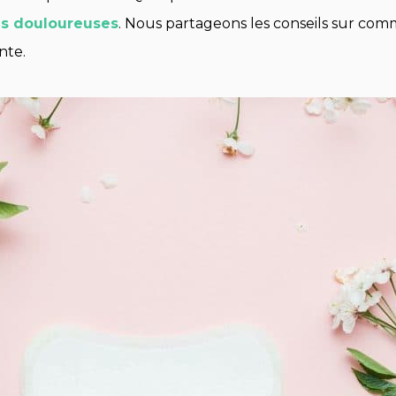
es douloureuses
. Nous partageons les conseils sur c
nte.