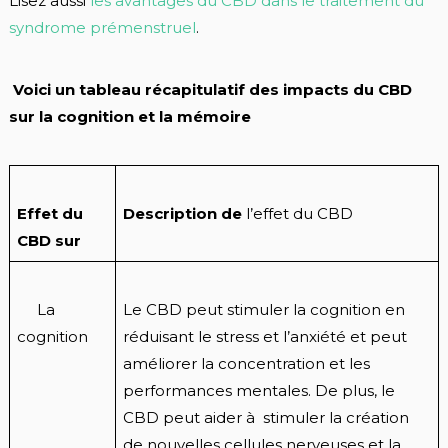
Lisez aussi
les avantages du CBD dans le traitement du
syndrome prémenstruel
.
Voici un tableau récapitulatif des impacts du CBD
sur la cognition et la mémoire
Effet du
Description de
l’effet du CBD
CBD sur
La
Le CBD peut stimuler la cognition en
cognition
réduisant le stress et l’anxiété et peut
améliorer la concentration et les
performances mentales. De plus, le
CBD peut aider à stimuler la création
de nouvelles cellules nerveuses et la