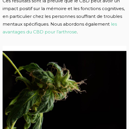
Ces résultats sont la preuve que le CBD peut avoir un
impact positif sur la mémoire et les fonctions cognitives,
en particulier chez les personnes souffrant de troubles
mentaux spécifiques. Nous abordons également
les
avantages du CBD pour l’arthrose
.