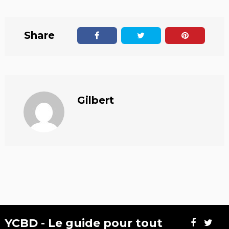
Share
Gilbert
YCBD - Le guide pour tout