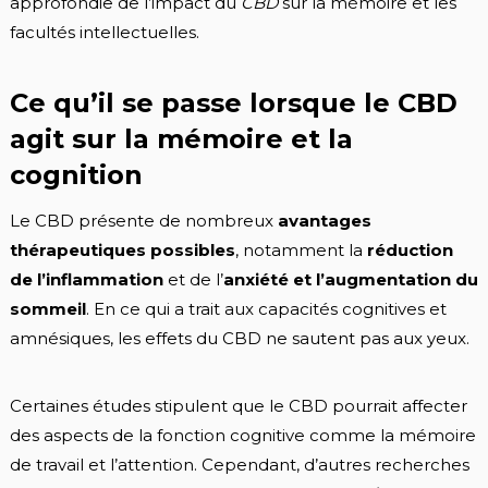
approfondie de l’impact du
CBD
sur la mémoire et les
facultés intellectuelles.
Ce qu’il se passe lorsque le CBD
agit sur la mémoire et la
cognition
Le CBD présente de nombreux
avantages
thérapeutiques possibles
, notamment la
réduction
de l’inflammation
et de l’
anxiété et l’augmentation du
sommeil
. En ce qui a trait aux capacités cognitives et
amnésiques, les effets du CBD ne sautent pas aux yeux.
Certaines études stipulent que le CBD pourrait affecter
des aspects de la fonction cognitive comme la mémoire
de travail et l’attention. Cependant, d’autres recherches