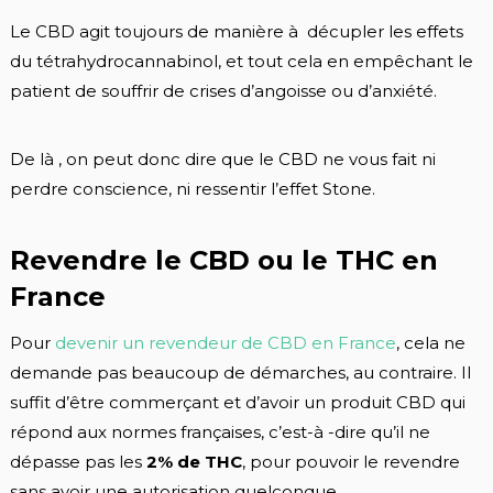
Le CBD agit toujours de manière à décupler les effets
du tétrahydrocannabinol, et tout cela en empêchant le
patient de souffrir de crises d’angoisse ou d’anxiété.
De là , on peut donc dire que le CBD ne vous fait ni
perdre conscience, ni ressentir l’effet Stone.
Revendre le CBD ou le THC en
France
Pour
devenir un revendeur de CBD en France
, cela ne
demande pas beaucoup de démarches, au contraire. Il
suffit d’être commerçant et d’avoir un produit CBD qui
répond aux normes françaises, c’est-à -dire qu’il ne
dépasse pas les
2% de THC
, pour pouvoir le revendre
sans avoir une autorisation quelconque.