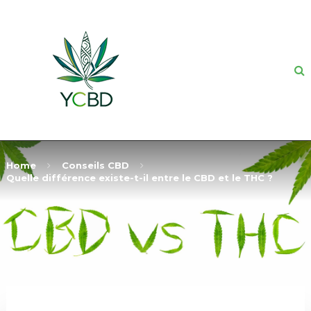
Home
Conseils CBD
Quelle différence existe-t-il entre le CBD et le THC ?