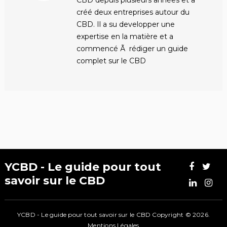
CBD depuis plusieurs années et a
créé deux entreprises autour du
CBD. Il a su developper une
expertise en la matière et a
commencé Ã rédiger un guide
complet sur le CBD
YCBD - Le guide pour tout
savoir sur le CBD
YCBD - Le guide pour tout savoir sur le CBD
Copyright © 2026.
Mentions Légales