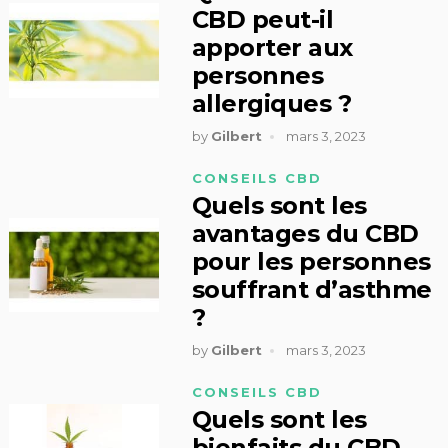
CBD peut-il
apporter aux
personnes
allergiques ?
by
Gilbert
mars 3, 2023
CONSEILS CBD
Quels sont les
avantages du CBD
pour les personnes
souffrant d’asthme
?
by
Gilbert
mars 3, 2023
CONSEILS CBD
Quels sont les
bienfaits du CBD