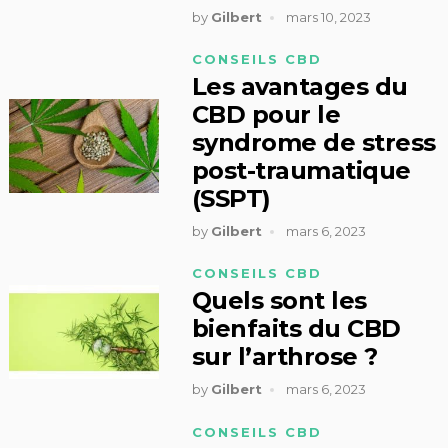
by
Gilbert
mars 10, 2023
CONSEILS CBD
Les avantages du
CBD pour le
syndrome de stress
post-traumatique
(SSPT)
by
Gilbert
mars 6, 2023
CONSEILS CBD
Quels sont les
bienfaits du CBD
sur l’arthrose ?
by
Gilbert
mars 6, 2023
CONSEILS CBD