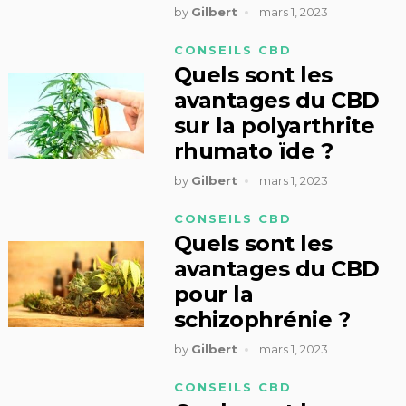
by
Gilbert
mars 1, 2023
CONSEILS CBD
Quels sont les
avantages du CBD
sur la polyarthrite
rhumato ïde ?
by
Gilbert
mars 1, 2023
CONSEILS CBD
Quels sont les
avantages du CBD
pour la
schizophrénie ?
by
Gilbert
mars 1, 2023
CONSEILS CBD