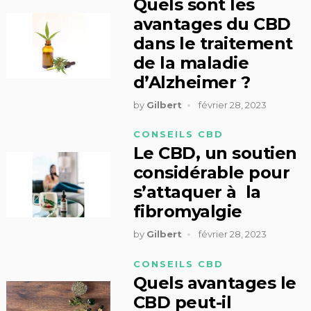
Quels sont les
avantages du CBD
dans le traitement
de la maladie
d’Alzheimer ?
by
Gilbert
février 28, 2023
CONSEILS CBD
Le CBD, un soutien
considérable pour
s’attaquer à la
fibromyalgie
by
Gilbert
février 28, 2023
CONSEILS CBD
Quels avantages le
CBD peut-il