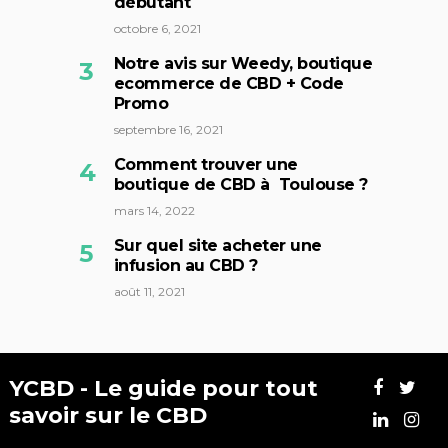
débutant
octobre 6, 2021
Notre avis sur Weedy, boutique
ecommerce de CBD + Code
Promo
septembre 16, 2021
Comment trouver une
boutique de CBD à Toulouse ?
mars 14, 2022
Sur quel site acheter une
infusion au CBD ?
août 11, 2021
YCBD - Le guide pour tout
savoir sur le CBD