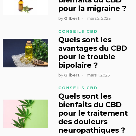
pour la migraine ?
by
Gilbert
mars 2, 2023
CONSEILS CBD
Quels sont les
avantages du CBD
pour le trouble
bipolaire ?
by
Gilbert
mars 1, 2023
CONSEILS CBD
Quels sont les
bienfaits du CBD
pour le traitement
des douleurs
neuropathiques ?